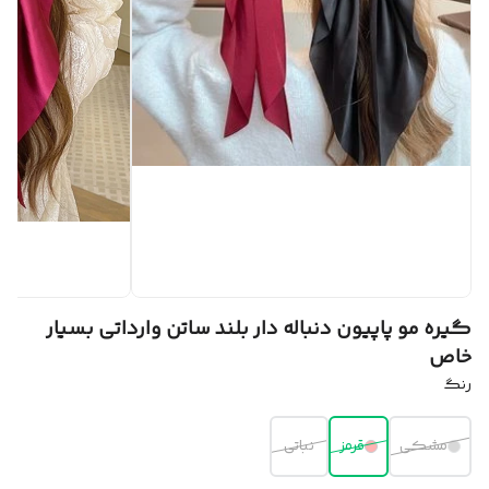
گیره مو پاپیون دنباله دار بلند ساتن وارداتی بسیار
خاص
رنگ
مشکی
قرمز
نباتی