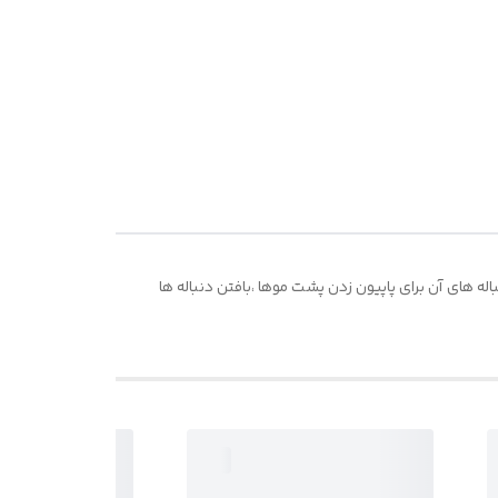
له های آن برای پاپیون زدن پشت موها ،بافتن دنباله ها