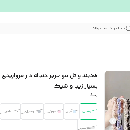
جستجو در محصولات
هدبند و تل مو حریر دنباله دار مرواریدی
بسیار زیبا و شیک
رنگ
سرخابی
آبی
صورتی
سرمه ای
کالباسی
طوسی