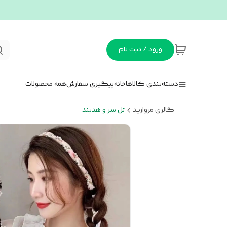
ورود / ثبت نام
دسته‌بندی کالاها
خانه
پیگیری سفارش
همه محصولات
گالری مروارید
تل سر و هدبند