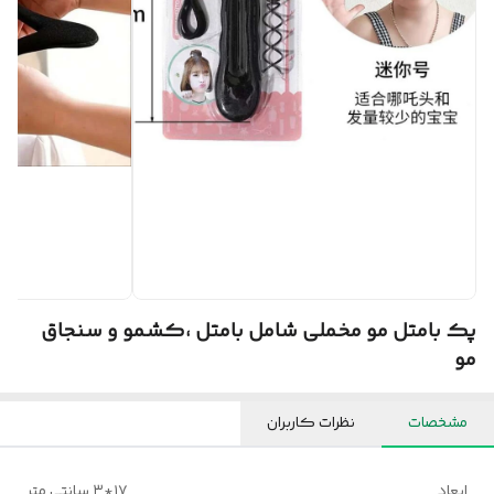
پک بامتل مو مخملی شامل بامتل ،کشمو و سنجاق
مو
مشخصات
نظرات کاربران
ابعاد
۱۷*۳ سانتی متر