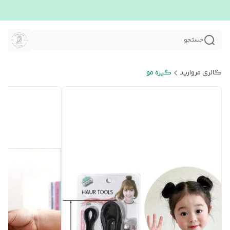
جستجو
گالری مروارید
گیره مو