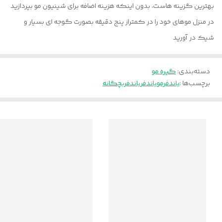
بهترین گزینه هاست، بدون اینکه هزینه اضافه برای شینیون مو بپردازید
در منزل موهای خود را در کمتراز پنج دقیقه بصورت گوجه ای بسیار و
شیک در آورید
دسته‌بندی
:
گیره مو
برچسب‌ها :
باندفرمو
باندفر
باندفربچگانه