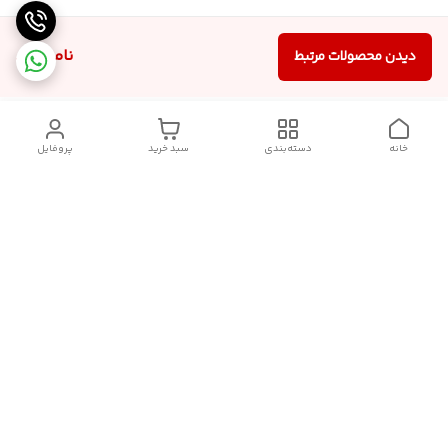
ناموجود
دیدن محصولات مرتبط
خانه
دسته‌بندی
سبد خرید
پروفایل
دسترسی سریع
سیاست حریم خصوصی
تماس با ما
قوانین و مقررات
درباره ما
شکایات