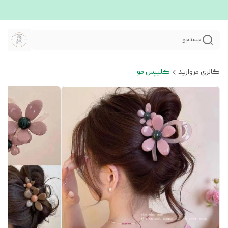
جستجو
گالری مروارید
کلیپس مو