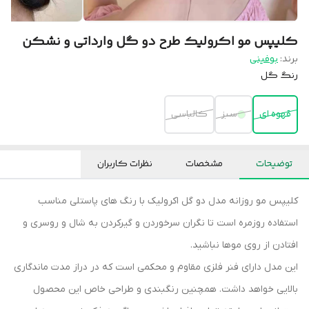
کلیپس مو اکرولیک طرح دو گل وارداتی و نشکن
برند:
بوفینی
رنگ گل
قهوه ای
سبز
کالباسی
توضیحات
مشخصات
نظرات کاربران
کلیپس مو روزانه مدل دو گل اکرولیک با رنگ های پاستلی مناسب
استفاده روزمره است تا نگران سرخوردن و گیرکردن به شال و روسری و
افتادن از روی موها نباشید.
این مدل دارای فنر فلزی مقاوم و محکمی است که در دراز مدت ماندگاری
بالایی خواهد داشت. همچنین رنگبندی و طراحی خاص این محصول