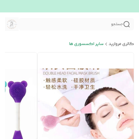
جستجو
گالری مروارید
سایر اکسسوری ها