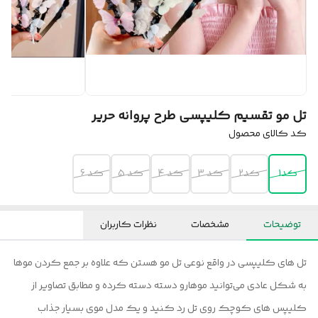
تل مو تقسیم کلیپسی طرح پروانه حریر
کد کالای محصول
کد1
کد2
کد 3
کد 4
کد 5
کد 6
توضیحات
مشخصات
نظرات کاربران
تل های کلیپسی در واقع نوعی تل مو هستن که علاوه بر جمع کردن موها
به شکل عادی می‌توانید موهارو دسته دسته کرده و مطابق تصاویر از
کلیپس های کوچک روی تل رد کنید و یک مدل موی بسیار جذاب