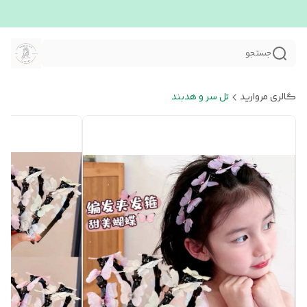
جستجو
گالری مروارید
تل سر و هدبند