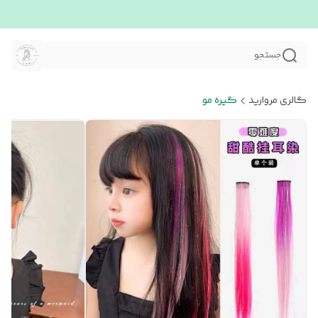
جستجو
گالری مروارید
گیره مو