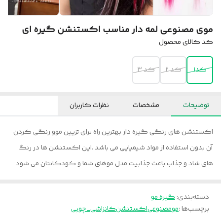
موی مصنوعی لمه دار مناسب اکستنشن گیره ای
کد کالای محصول
کد۱
کد ۲
کد ۳
توضیحات
مشخصات
نظرات کاربران
اکستنشن های رنگی گیره دار بهترین راه برای تزیین موو رنگی کردن
آن بدون استفاده از مواد شیمیایی می باشد .این اکستنشن ها در رنگ
های شاد و جذاب باعث جذابیت مدل موهای شما و کودکانتان می شود
دسته‌بندی
:
گیره مو
برچسب‌ها :
مومصنوعی
اکستنشن
کانزاشی_چوبی