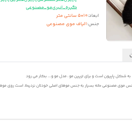
گیره_انبری
مو_مصنوعی
ابعاد
:
۱۰*۵ سانتی متر
جنس
:
الیاف موی مصنوعی
ن
شکل پاپیون است و برای تزیین مو ، مدل مو و.... بکار می رود
ز جنس موی مصنوعی که بسیار به جنس موهای اصلی خودتان نزدیک است روی موهای 