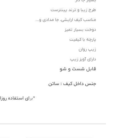
بسیار جا دار
طرح زیبا و ترند پینترست
مناسب کیف ارایشی، جا مدادی و…
دوخت بسیار تمیز
پارچه با کیفیت
زیپ روان
دارای آویز زیپ
قابل شست و شو
جنس داخل کیف : ساتن
ای استفاده روز
*بر