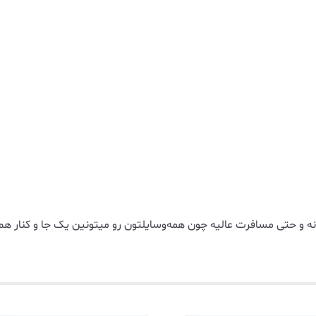
انه و حتی مسافرت عالیه چون همه‌وسایلتون رو میتونین یک جا و کنار ه