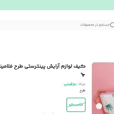
جستجو در محصولات
کیف لوازم آرایش پینترستی طرح فلامی
🦩
برند:
بوفینی
طرح
فلامینگو