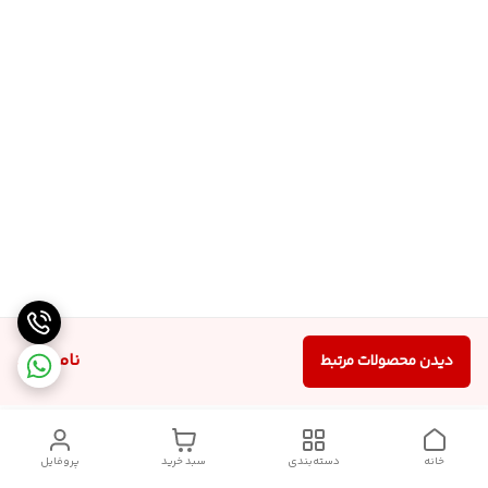
ناموجود
دیدن محصولات مرتبط
خانه
دسته‌بندی
سبد خرید
پروفایل