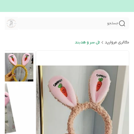
جستجو
گالری مروارید
تل سر و هدبند