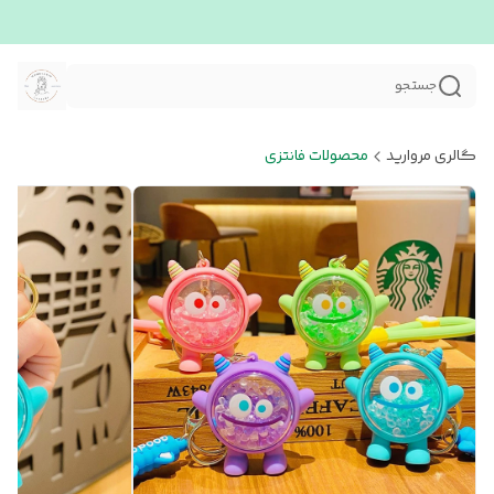
جستجو
گالری مروارید
محصولات فانتزی