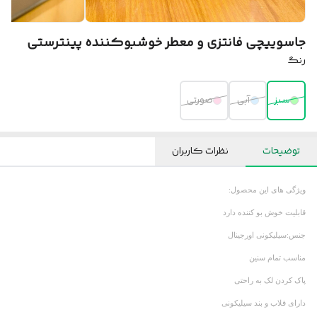
جاسوییچی فانتزی و معطر خوشبوکننده پینترستی
رنگ
سبز
آبی
صورتی
توضیحات
نظرات کاربران
ویژگی های این محصول:
قابلیت خوش بو کننده دارد
جنس:سیلیکونی اورجینال
مناسب تمام سنین
پاک کردن لک به راحتی
دارای قلاب و بند سیلیکونی