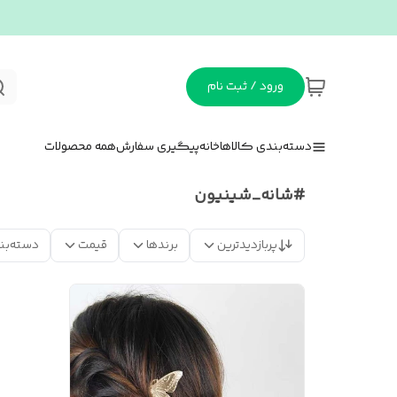
ورود / ثبت نام
دسته‌بندی کالاها
خانه
پیگیری سفارش
همه محصولات
#شانه_شینیون
پربازدیدترین
برندها
قیمت
دسته‌بن