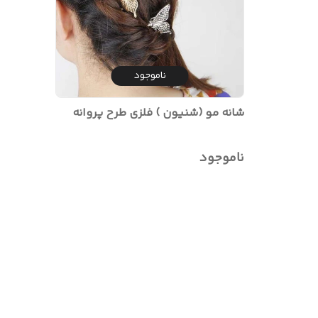
ناموجود
شانه مو (شنیون ) فلزی طرح پروانه
ناموجود