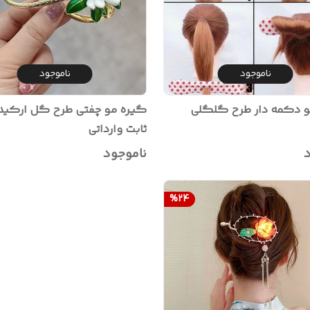
ناموجود
ناموجود
مو دکمه دار طرح گلگلی
گیره مو چفتی طرح گل ارکید
ثابت وارداتی
د
ناموجود
%
24