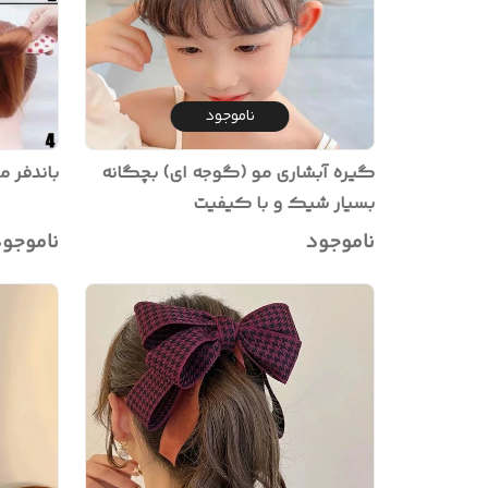
ناموجود
گیره آبشاری مو (گوجه ای) بچگانه
باندفر 
بسیار شیک و با کیفیت
ناموجود
ناموجو