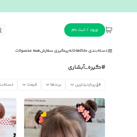
ورود / ثبت نام
دسته‌بندی کالاها
خانه
پیگیری سفارش
همه محصولات
#گیره_آبشاری
پربازدیدترین
برندها
قیمت
دسته‌بن