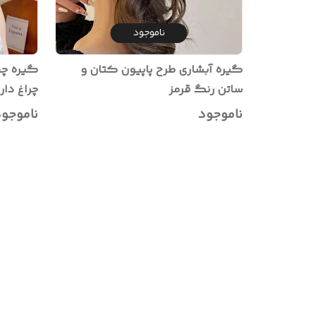
ناموجود
گیره آبشاری طرح پاپیون کتان و
گیره چفت
ساتن رنگ قرمز
ثابت
ناموجود
ناموجو