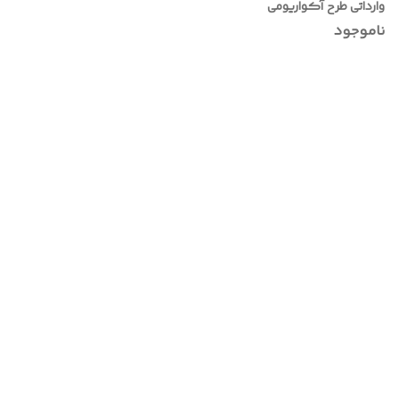
وارداتی طرح آکواریومی
ناموجود