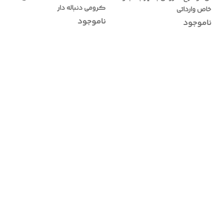
کرومی دنباله دار
خاص وارداتی
ناموجود
ناموجود