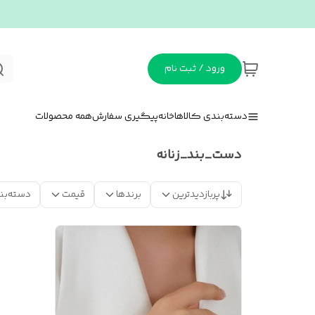
ورود / ثبت نام
دسته‌بندی کالاها
خانه
پیگیری سفارش
همه محصولات
دست_بند_زنانه
پربازدیدترین
برندها
قیمت
دسته‌بن