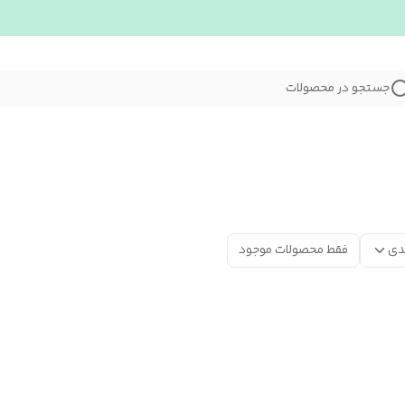
جستجو در محصولات
دی
فقط محصولات موجود