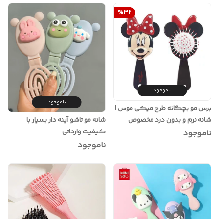
%
32
ناموجود
ناموجود
برس مو بچگانه طرح میکی موس |
شانه نرم و بدون درد مخصوص
شانه مو تاشو آینه دار بسیار با
کودکان
کیفیت وارداتی
ناموجود
ناموجود