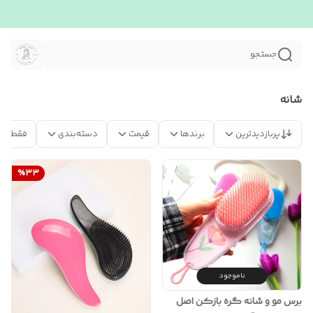
جستجو
شانه
پربازدیدترین
برندها
قیمت
دسته‌بندی
فقط مح
%
33
ناموجود
برس مو و شانه گره بازکن اصل