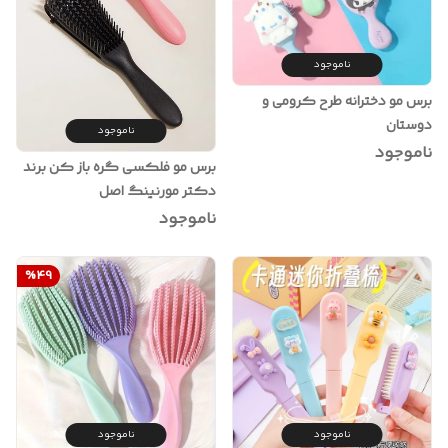
ناموجود
برس مو دخترانه طرح کرومی و
دوستان
ناموجود
ناموجود
برس مو فلکسی گره باز کن برند
دکتر مورنینگ اصل
ناموجود
%
49
ناموجود
ناموجود