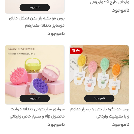
وارداتی طرح آکواریومی
ناموجود
ناموجود
برس مو گره باز کن تنگل دارای
دوسایز دندانه کنارهم
ناموجود
%
40
ناموجود
ناموجود
برس مو گره باز کن و بسیار مقاوم
سرشور سلیکونی دندانه درشت
و با کیفیت وارداتی
محصول vip و بسیار خاص وارداتی
ناموجود
ناموجود