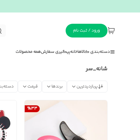
ورود / ثبت نام
دسته‌بندی کالاها
خانه
پیگیری سفارش
همه محصولات
شانه_سر
پربازدیدترین
برندها
قیمت
دسته‌بن
%
33