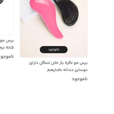
برس مو 
شانه نر
ناموجود
کودکا
ناموجو
برس مو گره باز کن تنگل دارای
دوسایز دندانه کنارهم
ناموجود