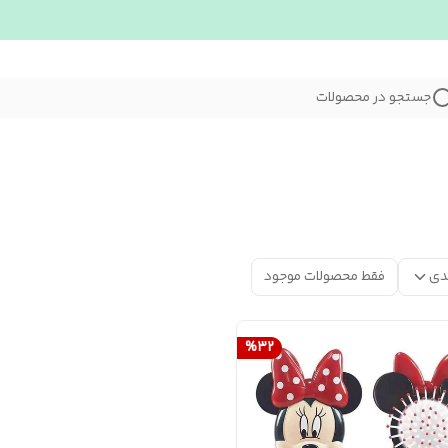
جستجو در محصولات
دی
فقط محصولات موجود
%
32