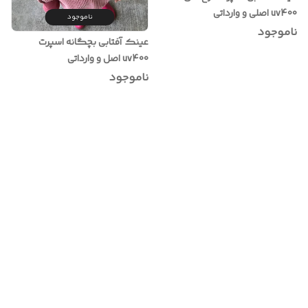
uv400 اصلی و وارداتی
ناموجود
ناموجود
عینک آفتابی بچگانه اسپرت
uv400 اصل و وارداتی
ناموجود