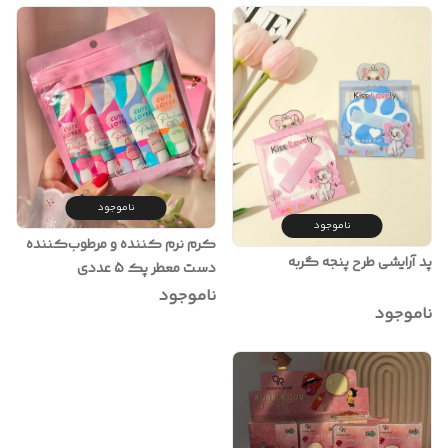
ناموجود
ناموجود
کرم نرم کننده و مرطوب‌کننده
پد آرایشی طرح پنجه گربه
دست معطر پک 5 عددی
ناموجود
ناموجود