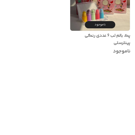
ناموجود
پک بالم لب 6 عددی رنگی
پینترستی
ناموجود