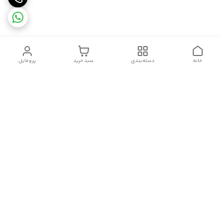
خانه
دسته‌بندی
سبد خرید
پروفایل
دسترسی سریع
سیاست حریم خصوصی
تماس با ما
قوانین و مقررات
درباره ما
شکایات