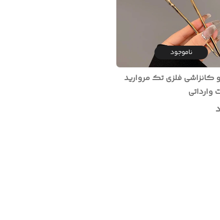
ناموجود
 کانزاشی فلزی تک مروارید
 وارداتی
د