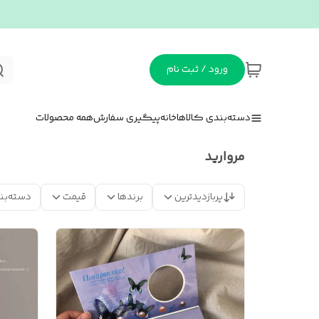
ورود / ثبت نام
دسته‌بندی کالاها
خانه
پیگیری سفارش
همه محصولات
مروارید
پربازدیدترین
برندها
قیمت
دسته‌بن