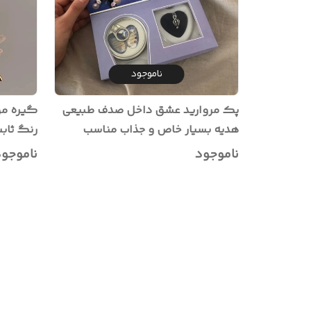
ناموجود
پک مروارید عشق داخل صدف طبیعی
گیره مو
هدیه بسیار خاص و جذاب مناسب
رنگ ثابت
ولنتاین
ناموجود
ناموجو