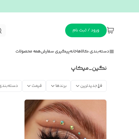
ورود / ثبت نام
دسته‌بندی کالاها
خانه
پیگیری سفارش
همه محصولات
نگین_میکاپ
جدیدترین
برندها
قیمت
دسته‌بندی