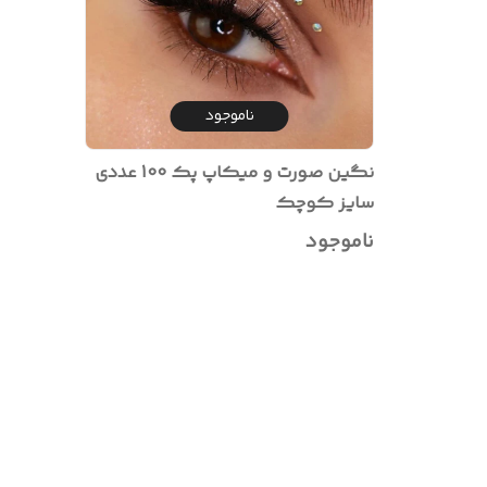
ناموجود
نگین صورت و میکاپ پک 100 عددی
سایز کوچک
ناموجود