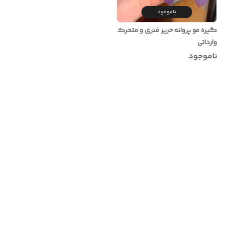
ناموجود
گیره مو پروانه حریر فنری و متحرک
وارداتی
ناموجود