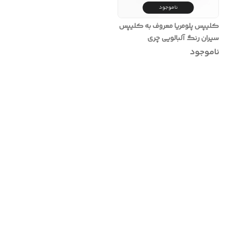
ناموجود
کلیپس پلومریا معروف به کلیپس
سیران رنگ آلبالویی چری
ناموجود