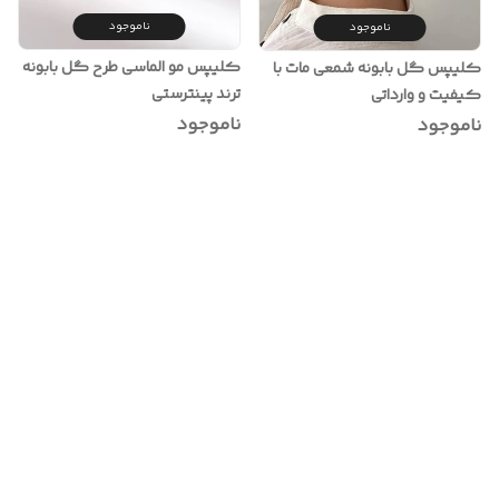
ناموجود
ناموجود
کلیپس مو الماسی طرح گل بابونه
کلیپس گل بابونه شمعی مات با
ترند پینترستی
کیفیت و وارداتی
ناموجود
ناموجود