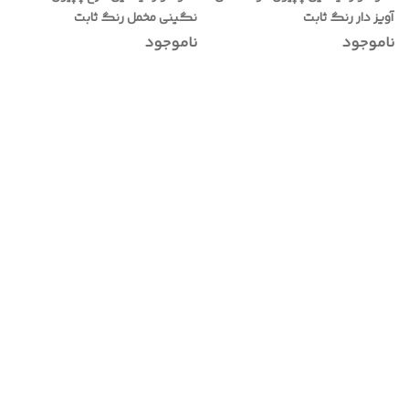
آویز دار رنگ ثابت
نگینی مخمل رنگ ثابت
ناموجود
ناموجود