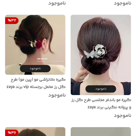
ناموجود
ناموجود
%
32
ناموجود
گیره کانزاشی مو (پین مو) طرح
گل رز مخمل برجسته vip برند zaya
ناموجود
ناموجود
گیره مو باندفر مجلسی طرح گل رز
و پروانه نگینی برند zaya
ناموجود
%
36