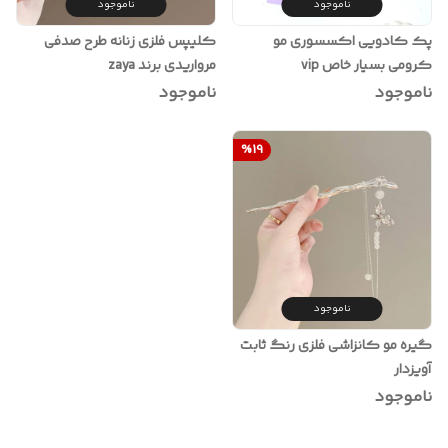
ناموجود
ناموجود
پک کادویی اکسسوری مو
کلیپس فلزی زنانه طرح صدفی
کرومی بسیار خاص vip
مرواریدی برند zaya
ناموجود
ناموجود
%
19
ناموجود
گیره مو کانزاشی فلزی رنگ ثابت
آویزدار
ناموجود