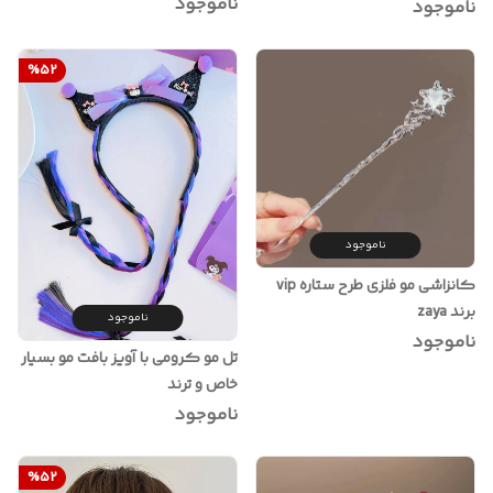
ناموجود
ناموجود
%
52
ناموجود
کانزاشی مو فلزی طرح ستاره vip
برند zaya
ناموجود
ناموجود
تل مو کرومی با آویز بافت مو بسیار
خاص و ترند
ناموجود
%
52