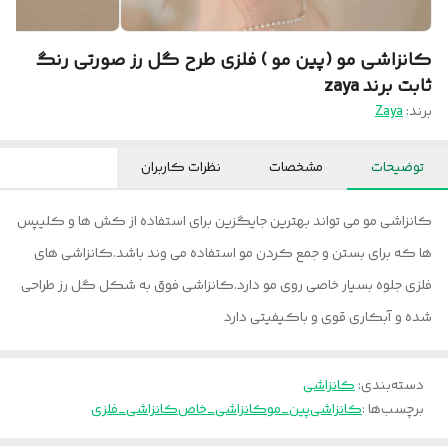
کانزاشی مو (پین مو ) فلزی طرح گل رز صورتی رنگ
ثابت برند zaya
برند:
Zaya
توضیحات
مشخصات
نظرات کاربران
کانزاشی مو می تواند بهترین جایگزین برای استفاده از کش ها و کلیپس
ها که برای بستن و جمع کردن مو استفاده می وند باشد.کانزاشی های
فلزی جلوه بسیار خاصی روی مو دارد.کانزاشی فوق به شکل گل رز طراحی
شده و آبکاری قوی و باکیفیتی دارد
دسته‌بندی
:
کانزاشی
برچسب‌ها :
کانزاشی
پین_مو
کانزاشی_خاص
کانزاشی_فلزی