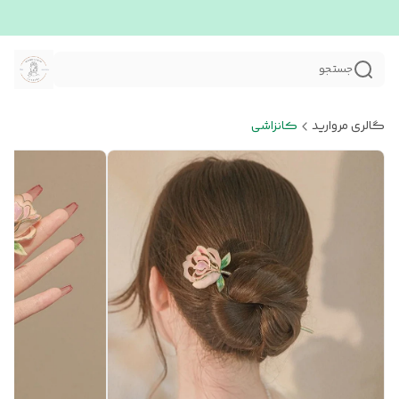
جستجو
گالری مروارید
کانزاشی