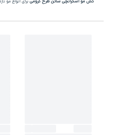
کش مو اسکرانچی ساتن طرح کرومی
برای انواع مو ن