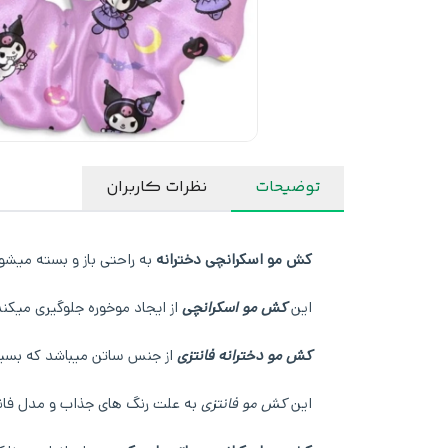
توضیحات
نظرات کاربران
کش مو اسکرانچی دخترانه
به راحتی باز و بسته میشو
این
کش مو اسکرانچی
از ایجاد موخوره جلوگیری میکند
کش مو دخترانه فانتزی
از جنس ساتن میباشد که بسیار
این
کش مو فانتزی
به علت رنگ های جذاب و مدل فانتزی