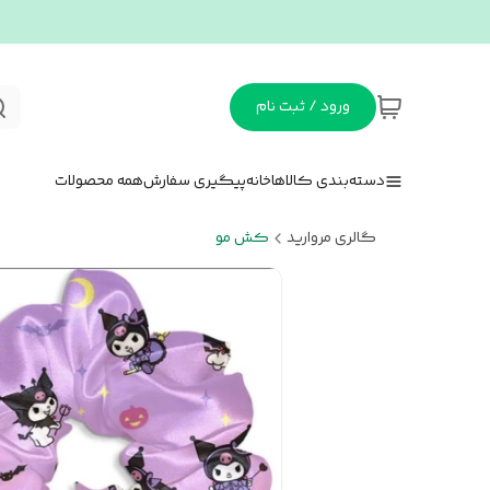
ورود / ثبت نام
دسته‌بندی کالاها
خانه
پیگیری سفارش
همه محصولات
گالری مروارید
کش مو