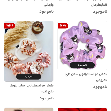
آفتابگردان
وارداتی
ناموجود
ناموجود
%
39
%
42
ناموجود
کش مو اسکرانچی ساتن طرح
ناموجود
کرومی
کش مو اسکرانچی سایز بزرگ
ناموجود
طرح تدی
ناموجود