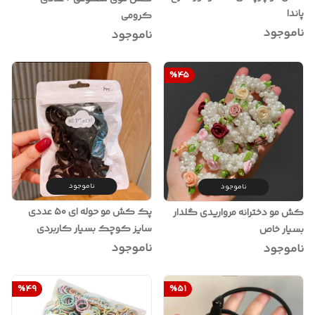
پاندا
کرومی
ناموجود
ناموجود
%
45
ناموجود
ناموجود
پک کش مو حوله ای ۵۰ عددی
کش مو دخترانه مرواریدی گلدار
سایز کوچک بسیار کاربردی
بسیار خاص
ناموجود
ناموجود
%
49
%
51