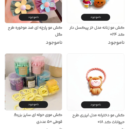
ناموجود
ناموجود
کش مو زنانه مدل خز پیکسل دار
کش مو پارچه ای ضد موخوره طرح
کد 024
گل
ناموجود
ناموجود
ناموجود
ناموجود
کش موی حوله ای سایز بزرگ
کش مو دخترانه مدل لیزری طرح
قوطی 50 عددی
حیوانات کد 018