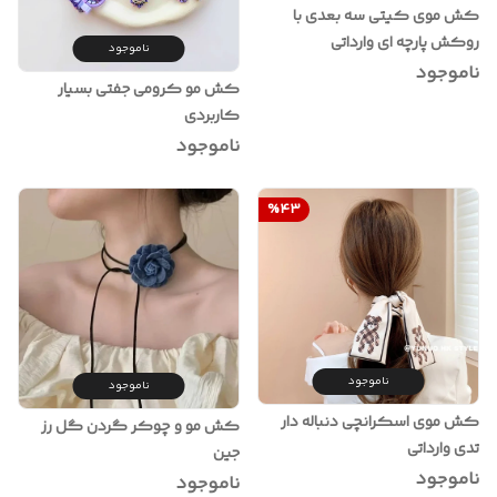
کش موی کیتی سه بعدی با
روکش پارچه ای وارداتی
ناموجود
ناموجود
کش مو کرومی جفتی بسیار
کاربردی
ناموجود
%
43
ناموجود
ناموجود
کش موی اسکرانچی دنباله دار
کش مو و چوکر گردن گل رز
تدی وارداتی
جین
ناموجود
ناموجود