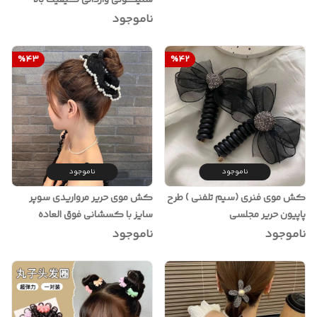
ناموجود
%
43
%
42
ناموجود
ناموجود
کش موی فنری (سیم تلفنی ) طرح
کش موی حریر مرواریدی سوپر
پاپیون حریر مجلسی
سایز با کسشانی فوق العاده
ناموجود
ناموجود