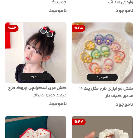
وارداتی ضد آب
چندرنگ
ناموجود
ناموجود
%
52
%
45
ناموجود
ناموجود
کش موی اسکرانچی چروک طرح
کش مو لیزری طرح گل پک 10
عینک دودی وارداتی
عددی کیف دار
ناموجود
ناموجود
%
44