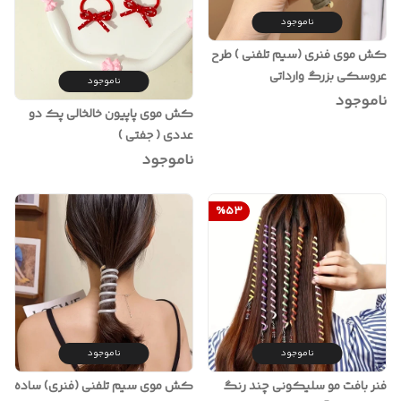
ناموجود
کش موی فنری (سیم تلفنی ) طرح
عروسکی بزرگ وارداتی
ناموجود
ناموجود
کش موی پاپیون خالخالی پک دو
عددی ( جفتی )
ناموجود
%
53
ناموجود
ناموجود
فنر بافت مو سلیکونی چند رنگ
کش موی سیم تلفنی (فنری) ساده