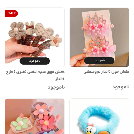
%
42
ناموجود
ناموجود
کش موی تاجدار عروسکی
کش موی سیم تلفنی (فنری ) طرح
خالدار
ناموجود
ناموجود