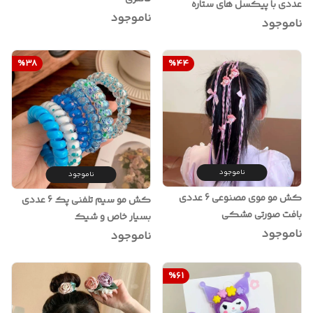
عددی با پیکسل های ستاره
ناموجود
ناموجود
%
38
%
44
ناموجود
ناموجود
کش مو موی مصنوعی 6 عددی
کش مو سیم تلفنی پک 6 عددی
بافت صورتی مشکی
بسیار خاص و شیک
ناموجود
ناموجود
%
61