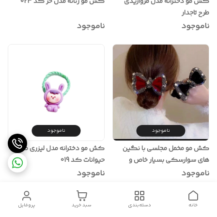
کش مو دخترانه مدل مرواریدی
کش مو زنانه مدل خز کد 023
طرح تاجدار
ناموجود
ناموجود
ناموجود
ناموجود
کش مو مخمل مجلسی با نگین
کش مو دخترانه مدل لیزری طرح
های سوارسکی بسیار خاص و
حیوانات کد 019
وارداتی
ناموجود
ناموجود
خانه
دسته‌بندی
سبد خرید
پروفایل