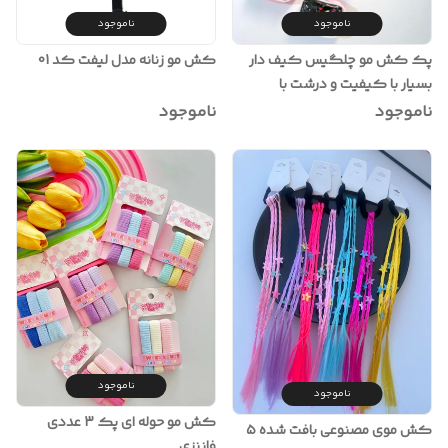
ناموجود
ناموجود
پک کش مو چلگیس کیف دار
کش مو زنانه مدل لیفت کد 01
بسیار با کیفیت و درشت با
کشسانی بالا
ناموجود
ناموجود
ناموجود
ناموجود
کش مو حوله ای پک 3 عددی
کش موی مصنوعی بافت شده ۵
فاننزی