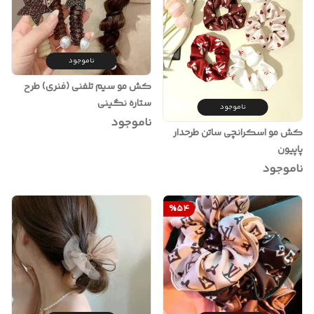
ناموجود
کش مو سیم تلفنی (فنری) طرح
ستاره نگینی
ناموجود
ناموجود
کش مو اسکرانچی ساتن طرحدار
پاپیون
ناموجود
%
54