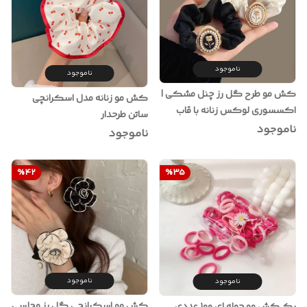
ناموجود
ناموجود
کش مو طرح گل رز چنل مشکی |
کش مو زنانه مدل اسکرانچی
اکسسوری لوکس زنانه با قاب
ساتن طرحدار
طلایی و مروارید
ناموجود
ناموجود
%
42
%
35
ناموجود
ناموجود
کش مو اسکرانچی گل رز مجلسی
پک کش مو حوله ای ۱۰۰ عددی