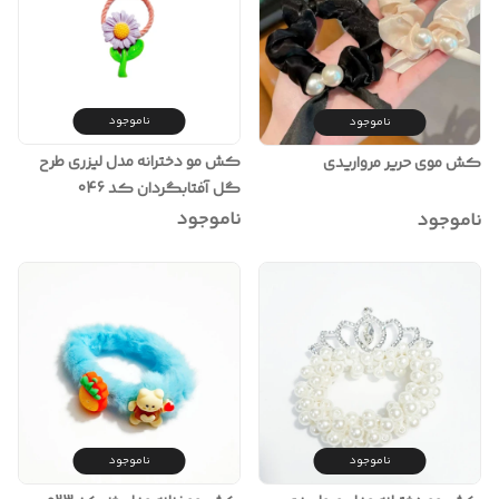
ناموجود
ناموجود
کش مو دخترانه مدل لیزری طرح
کش موی حریر مرواریدی
گل آفتابگردان کد 046
ناموجود
ناموجود
ناموجود
ناموجود