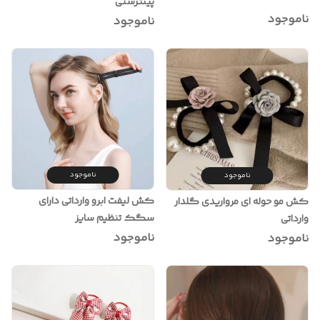
پینترستی
ناموجود
ناموجود
ناموجود
ناموجود
کش لیفت ابرو وارداتی دارای
کش مو حوله ای مرواریدی گلدار
سگک تنظیم سایز
وارداتی
ناموجود
ناموجود