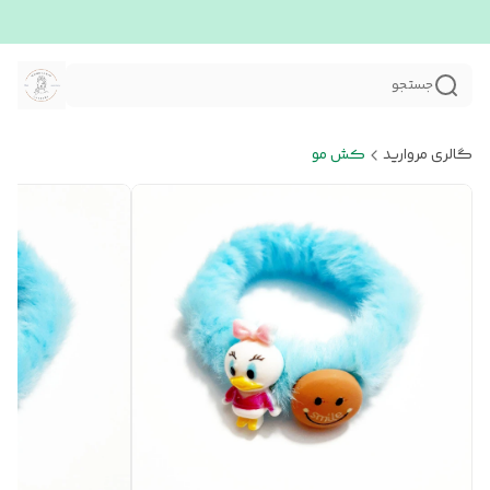
جستجو
گالری مروارید
کش مو