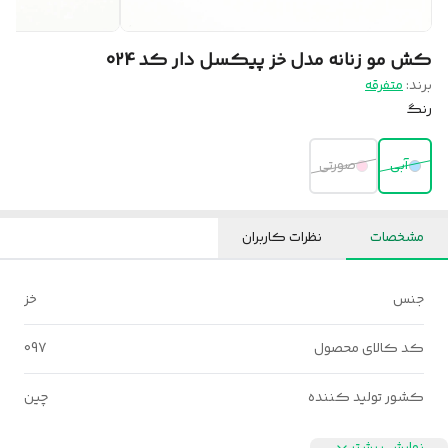
کش مو زنانه مدل خز پیکسل دار کد 024
برند:
متفرقه
رنگ
آبی
صورتی
مشخصات
نظرات کاربران
جنس
خز
کد کالای محصول
097
کشور تولید کننده
چین