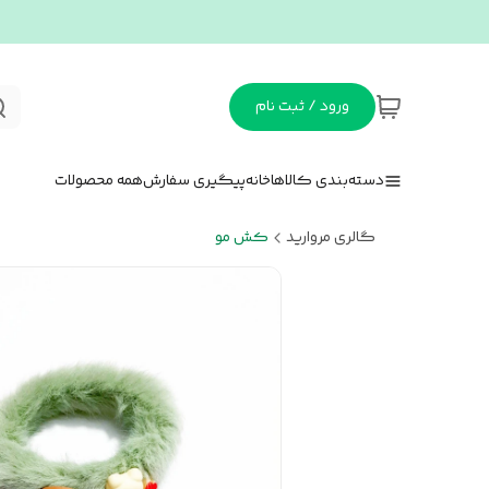
ورود / ثبت نام
دسته‌بندی کالاها
خانه
پیگیری سفارش
همه محصولات
گالری مروارید
کش مو