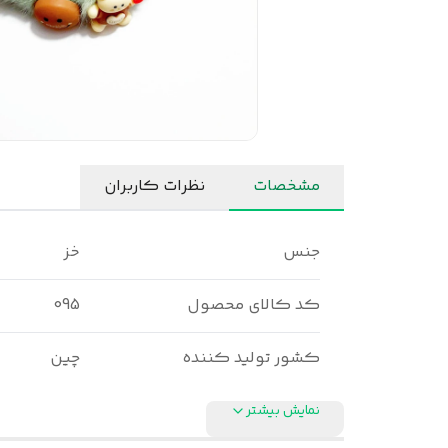
مشخصات
نظرات کاربران
جنس
خز
کد کالای محصول
095
کشور تولید کننده
چین
نمایش بیشتر