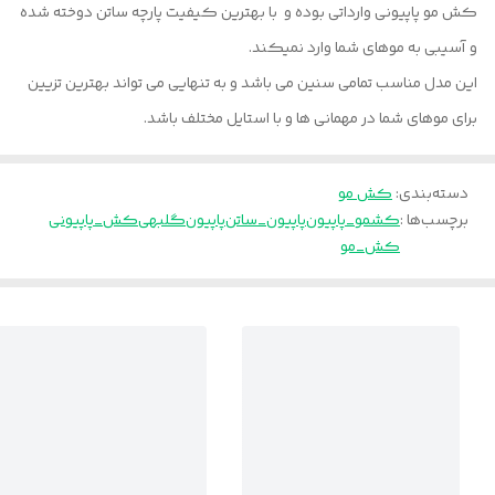
کش مو پاپیونی وارداتی بوده و با بهترین کیفیت پارچه ساتن دوخته شده
و آسیبی به موهای شما وارد نمیکند.
این مدل مناسب تمامی سنین می باشد و به تنهایی می تواند بهترین تزیین
برای موهای شما در مهمانی ها و با استایل مختلف باشد.
دسته‌بندی
:
کش مو
برچسب‌ها :
کشمو_پاپیون
پاپیون_ساتن
پاپیون
گلبهی
کش_پاپیونی
کش_مو