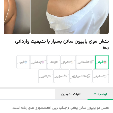
کش موی پاپیون ساتن بسیار با کیفیت وارداتی
رنگ
قرمز
مشکی
کرم
موکا
بنفش
آبی
سفید
پوست پیازی
گلبهی
سرخابی
توضیحات
نظرات کاربران
کش مو پاپیون ساتن یکی از جذاب ترین اکسسوری های زنانه است.