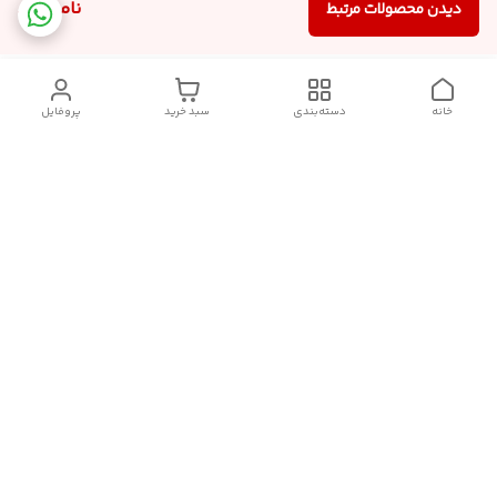
ناموجود
دیدن محصولات مرتبط
خانه
دسته‌بندی
سبد خرید
پروفایل
دسترسی سریع
سیاست حریم خصوصی
تماس با ما
قوانین و مقررات
درباره ما
شکایات