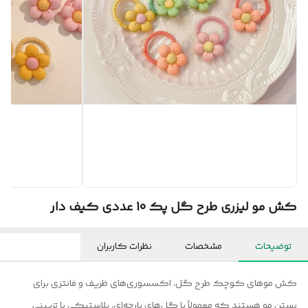
کش مو لیزری طرح گل پک 10 عددی کیف دار
توضیحات
مشخصات
نظرات کاربران
کش موهای کوچک طرح گل، اکسسوری‌های ظریف و فانتزی برای
بستن مو هستند که معمولاً با گل‌های پارچه‌ای، پلاستیکی یا تزیینی