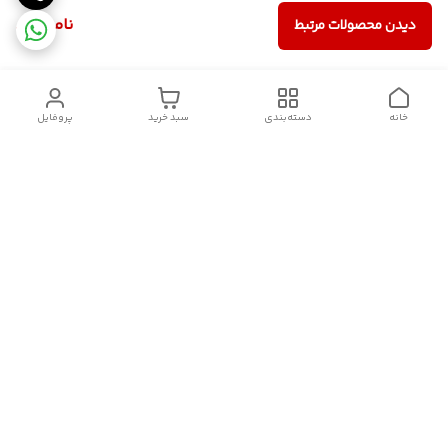
ناموجود
دیدن محصولات مرتبط
خانه
دسته‌بندی
سبد خرید
پروفایل
دسترسی سریع
سیاست حریم خصوصی
تماس با ما
قوانین و مقررات
درباره ما
شکایات