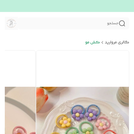
جستجو
گالری مروارید
کش مو