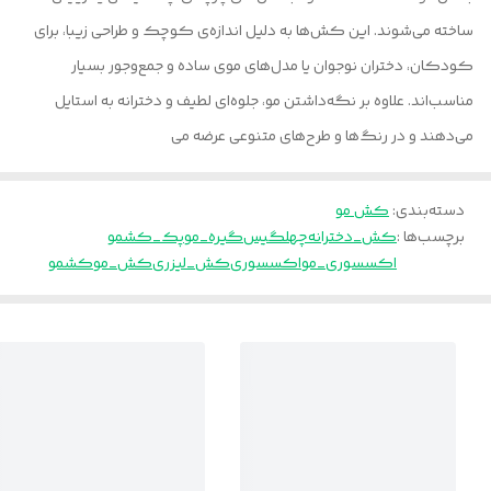
ساخته می‌شوند. این کش‌ها به دلیل اندازه‌ی کوچک و طراحی زیبا، برای
کودکان، دختران نوجوان یا مدل‌های موی ساده و جمع‌وجور بسیار
مناسب‌اند. علاوه بر نگه‌داشتن مو، جلوه‌ای لطیف و دخترانه به استایل
می‌دهند و در رنگ‌ها و طرح‌های متنوعی عرضه می
دسته‌بندی
:
کش مو
برچسب‌ها :
کش_دخترانه
چهلگیس
گیره_مو
پک_کشمو
اکسسوری_مو
اکسسوری
کش_لیزری
کش_مو
کشمو