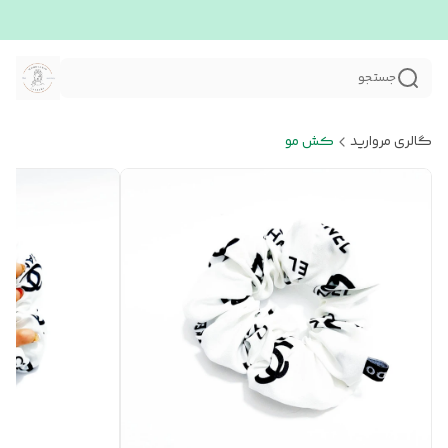
جستجو
گالری مروارید
کش مو