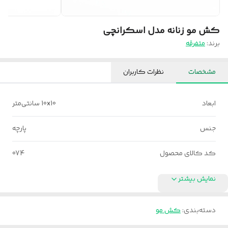
کش مو زنانه مدل اسکرانچی
برند:
متفرقه
مشخصات
نظرات کاربران
ابعاد
10x10 سانتی‌متر
جنس
پارچه
کد کالای محصول
074
نمایش بیشتر
دسته‌بندی
:
کش مو