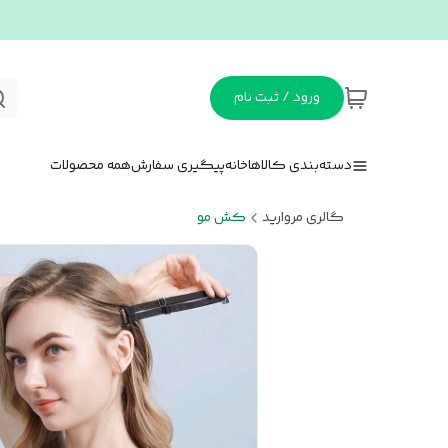
ورود / ثبت نام
دسته‌بندی کالاها
خانه
پیگیری سفارش
همه محصولات
گالری مروارید
کش مو