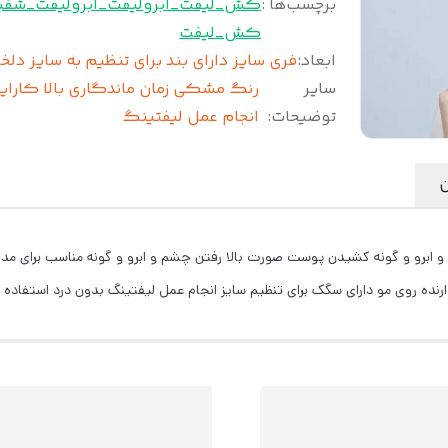
برچسب‌ها :
کش_لیفت_ابرو
لیفت_ابرو
لیفت_شقی
کش_لیفت
ابعاد
:
فری سایز دارای بند برای تنظیم به سایز دلخ
سایر
رنگ مشکی زمان ماندگاری بالا کارای
توضیحات
:
انجام عمل لیفتینگ
ن
برو و گونه کشیدن پوست صورت بالا رفتن چشم و ابرو و گونه مناسب برای مدل مو
نده روی مو دارای سگک برای تنظیم سایز انجام عمل لیفتینگ بدون درد استفاده بر