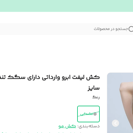
جستجو در محصولات
کش لیفت ابرو وارداتی دارای سگک تن
سایز
رنگ
مشکی
دسته‌بندی
:
کش مو