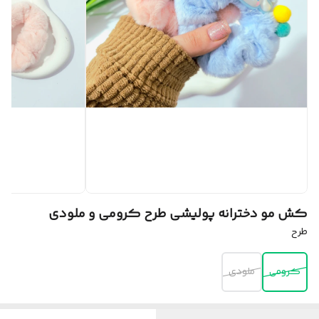
کش مو دخترانه پولیشی طرح کرومی و ملودی
طرح
کرومی
ملودی