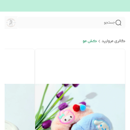
جستجو
گالری مروارید
کش مو