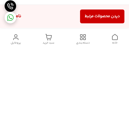
ناموجود
دیدن محصولات مرتبط
خانه
دسته‌بندی
سبد خرید
پروفایل
دسترسی سریع
سیاست حریم خصوصی
تماس با ما
قوانین و مقررات
درباره ما
شکایات