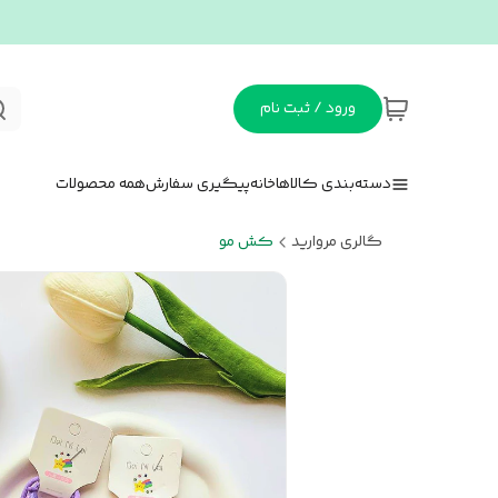
ورود / ثبت نام
دسته‌بندی کالاها
خانه
پیگیری سفارش
همه محصولات
گالری مروارید
کش مو