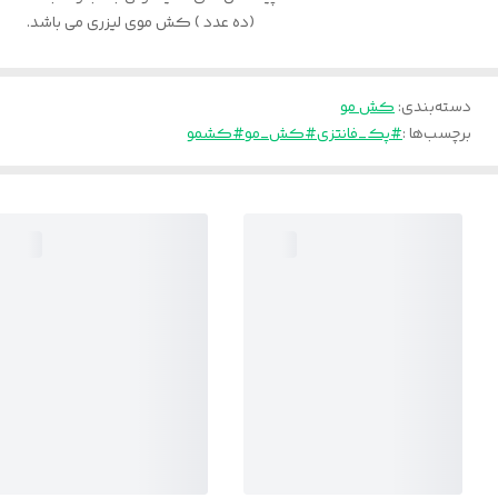
(ده عدد ) کش موی لیزری می باشد.
دسته‌بندی
:
کش مو
برچسب‌ها :
#پک_فانتزی
#کش_مو
#کشمو