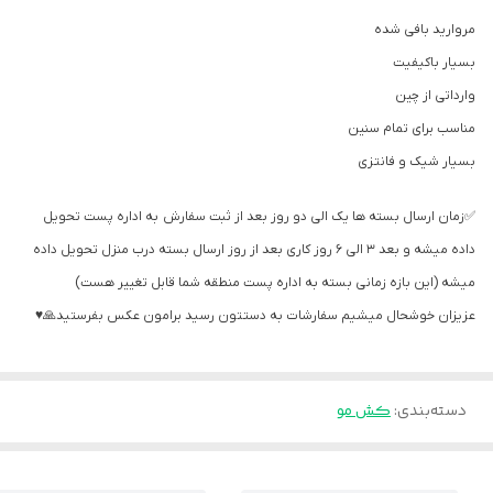
مروارید بافی شده
بسیار باکیفیت
وارداتی از چین
مناسب برای تمام سنین
بسیار شیک و فانتزی
✅️زمان ارسال بسته ها یک الی دو روز بعد از ثبت سفارش به اداره پست تحویل
داده میشه و بعد ۳ الی ۶ روز کاری بعد از روز ارسال بسته درب منزل تحویل داده
میشه (این بازه زمانی بسته به اداره پست منطقه شما قابل تغییر هست)
عزیزان خوشحال میشیم سفارشات به دستتون رسید برامون عکس بفرستید🙏♥️
دسته‌بندی
:
کش مو