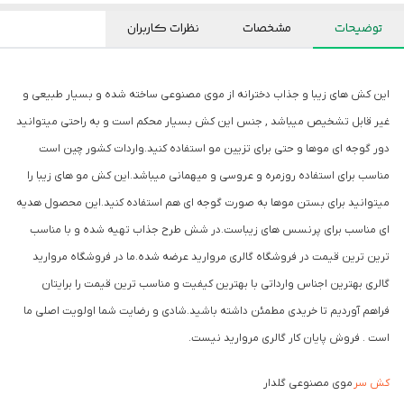
توضیحات
مشخصات
نظرات کاربران
این کش های زیبا و جذاب دخترانه از موی مصنوعی ساخته شده و بسیار طبیعی و
غیر قابل تشخیص میباشد , جنس این کش بسیار محکم است و به راحتی میتوانید
دور گوجه ای موها و حتی برای تزیین مو استفاده کنید.واردات کشور چین است
مناسب برای استفاده روزمره و عروسی و میهمانی میباشد.این کش مو های زیبا را
میتوانید برای بستن موها به صورت گوجه ای هم استفاده کنید.این محصول هدیه
ای مناسب برای پرنسس های زیباست.در شش طرح جذاب تهیه شده و با مناسب
ترین ترین قیمت در فروشگاه گالری مروارید عرضه شده.ما در فروشگاه مروارید
گالری بهترین اجناس وارداتی با بهترین کیفیت و مناسب ترین قیمت را برایتان
فراهم آوردیم تا خریدی مطمئن داشته باشید.شادی و رضایت شما اولویت اصلی ما
است . فروش پایان کار گالری مروارید نیست.
کش سر
موی مصنوعی گلدار