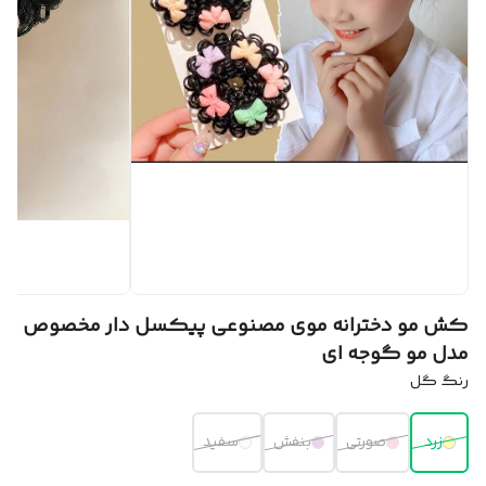
کش مو دخترانه موی مصنوعی پیکسل دار مخصوص
مدل مو گوجه ای
رنگ گل
زرد
صورتی
بنفش
سفید