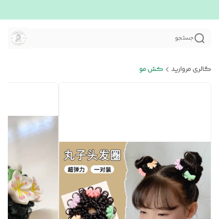
جستجو
گالری مروارید
کش مو