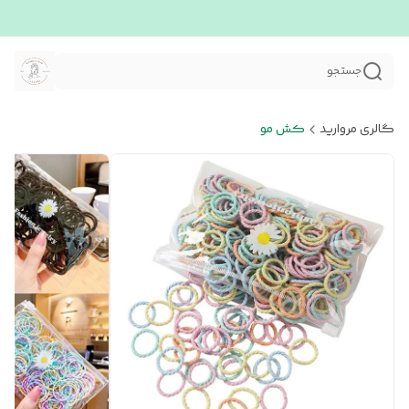
جستجو
گالری مروارید
کش مو