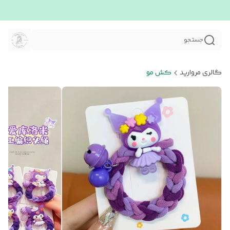
جستجو
گالری مروارید
کش مو