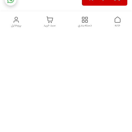
خانه
دسته‌بندی
سبد خرید
پروفایل
دسترسی سریع
سیاست حریم خصوصی
تماس با ما
قوانین و مقررات
درباره ما
شکایات
فروش انواع اکسسوری مو , کش مو , کلیپس مو و کانزاشی و