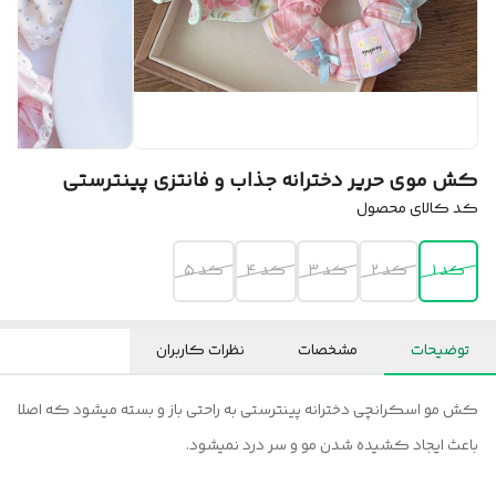
کش موی حریر دخترانه جذاب و فانتزی پینترستی
کد کالای محصول
کد ۱
کد ۲
کد ۳
کد ۴
کد ۵
توضیحات
مشخصات
نظرات کاربران
کش مو اسکرانچی دخترانه پینترستی به راحتی باز و بسته میشود که اصلا
باعث ایجاد کشیده شدن مو و سر درد نمیشود.