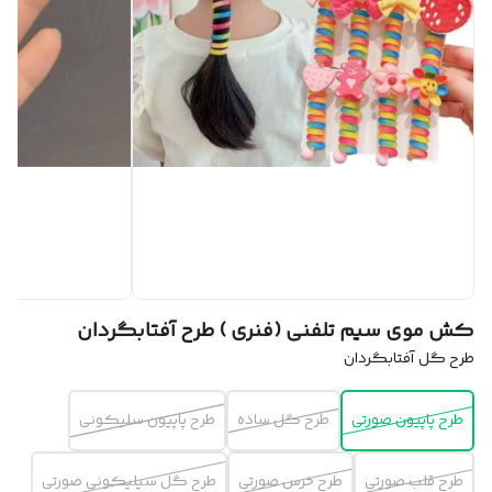
کش موی سیم تلفنی (فنری ) طرح آفتابگردان
طرح گل آفتابگردان
طرح پاپیون صورتی
طرح گل ساده
طرح پاپیون سلیکونی
طرح قلب صورتی
طرح خرس صورتی
طرح گل سیلیکونی صورتی