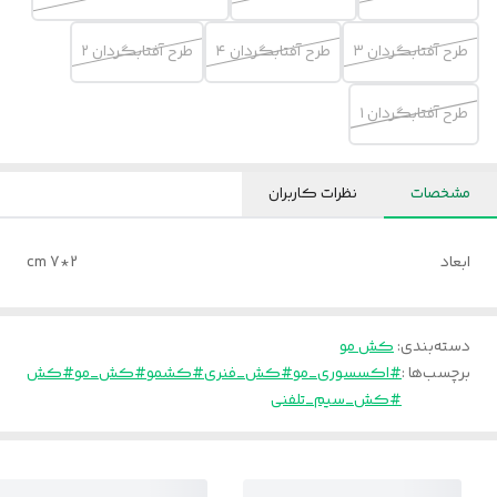
طرح آفتابگردان ۳
طرح آفتابگردان ۴
طرح آفتابگردان ۲
طرح آفتابگردان ۱
مشخصات
نظرات کاربران
ابعاد
2*7 cm
دسته‌بندی
:
کش مو
برچسب‌ها :
#اکسسوری_مو
#کش_فنری
#کشمو
#کش_مو
#کش
#کش_سیم_تلفنی