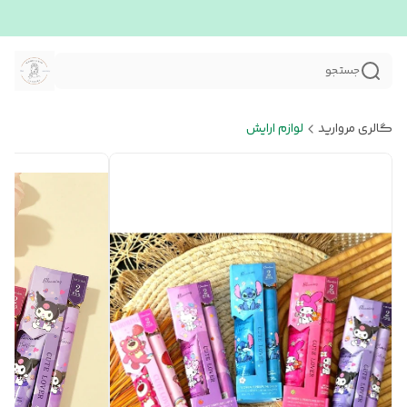
جستجو
گالری مروارید
لوازم ارایش