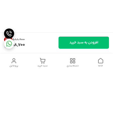
32
%
۵۸۸٬۹۰۰
افزودن به سبد خرید
398,700
خانه
دسته‌بندی
سبد خرید
پروفایل