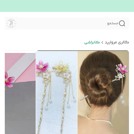
جستجو
گالری مروارید
کانزاشی