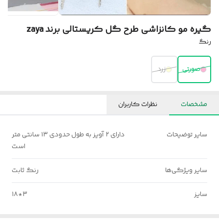
گیره مو کانزاشی طرح گل کریستالی برند zaya
رنگ
صورتی
زرد
مشخصات
نظرات کاربران
سایر توضیحات
دارای ۲ آویز به طول حدودی ۱۳ سانتی متر
است
سایر ویژگی‌ها
رنگ ثابت
سایز
۳*۱۸