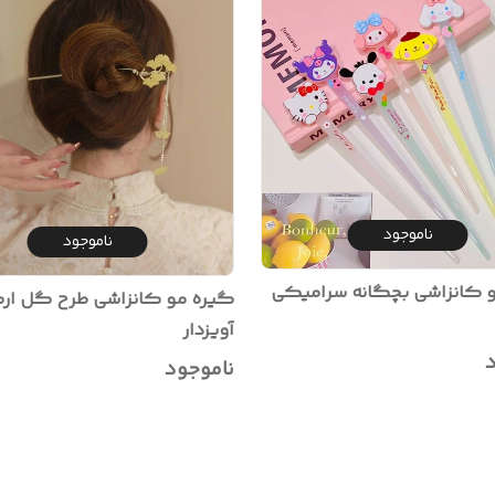
ناموجود
ناموجود
 کانزاشی بچگانه سرامیکی
گیره مو کانزاشی طرح گل ار
آویزدار
د
ناموجود