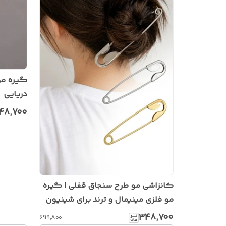
گیره مو
دریایی
۴۸٬۷۰۰
کانزاشی مو طرح سنجاق قفلی | گیره
مو فلزی مینیمال و ترند برای شینیون
۳۴۸٬۷۰۰
۶۹۹٬۸۰۰