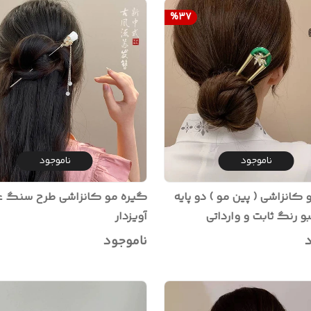
%
37
ناموجود
ناموجود
کانزاشی ( پین مو ) دو پایه
گیره مو کانزاشی طرح سنگ 
و رنگ ثابت و وارداتی
آویزدار
د
ناموجود