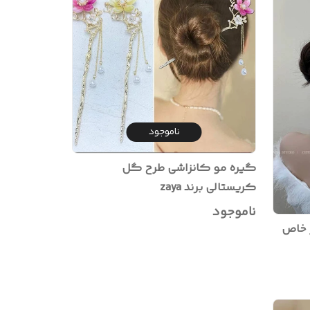
ناموجود
گیره مو کانزاشی طرح گل
کریستالی برند zaya
ناموجود
ر خاص