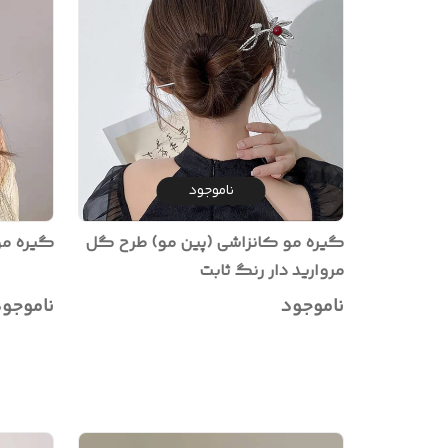
ناموجود
گیره مو کانزاشی (پین مو) طرح گل
گیره مو
مروارید دار رنگ ثابت
ناموجود
ناموجو