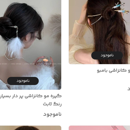
ناموجود
 کانزاشی بامبو
ناموجود
د
گیره مو کانزاشی پر دار بسیا
رنگ ثابت
ناموجود