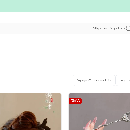
جستجو در محصولات
دی
فقط محصولات موجود
%
38