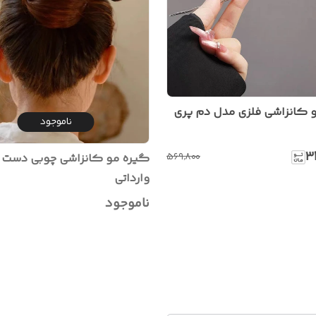
 کانزاشی فلزی مدل دم پری
ناموجود
۳
۵۶۹٬۸۰۰
گیره مو کانزاشی چوبی دست 
وارداتی
ناموجود