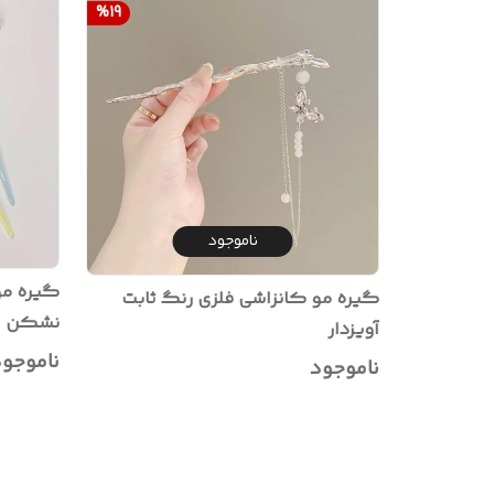
%
19
ناموجود
گیره مو
گیره مو کانزاشی فلزی رنگ ثابت
نشکن
آویزدار
ناموجو
ناموجود