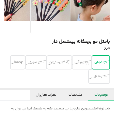
بامتل مو بچگانه پیکسل دار
طرح
خرگوش
پاپیون آبی
رنگین کمان
گل صورتی
Happy
گل ۳ تایی
توضیحات
مشخصات
نظرات کاربران
باندفرها اکسسوری های جذابی هستند که به کمک آنها می توان به